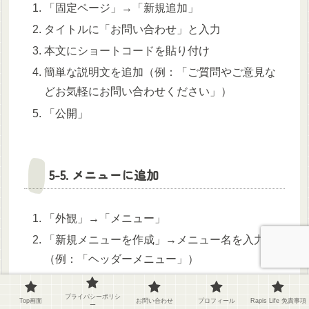
「固定ページ」→「新規追加」
タイトルに「お問い合わせ」と入力
本文にショートコードを貼り付け
簡単な説明文を追加（例：「ご質問やご意見な
どお気軽にお問い合わせください」）
「公開」
5-5. メニューに追加
「外観」→「メニュー」
「新規メニューを作成」→メニュー名を入力
（例：「ヘッダーメニュー」）
左側の「固定ページ」からお問い合わせページ
プライバシーポリシ
を選択
Top画面
お問い合わせ
プロフィール
Rapis Life 免責事項
ー