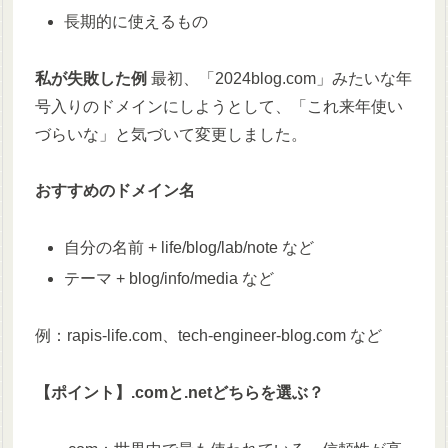
長期的に使えるもの
私が失敗した例
最初、「2024blog.com」みたいな年
号入りのドメインにしようとして、「これ来年使い
づらいな」と気づいて変更しました。
おすすめのドメイン名
自分の名前 + life/blog/lab/note など
テーマ + blog/info/media など
例：rapis-life.com、tech-engineer-blog.com など
【ポイント】.comと.netどちらを選ぶ？