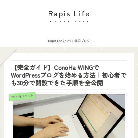
Rapis Life
Rapis Lifeをつづる雑記ブログ
【完全ガイド】ConoHa WINGで
WordPressブログを始める方法｜初心者で
も30分で開設できた手順を全公開
PC・ガジェット