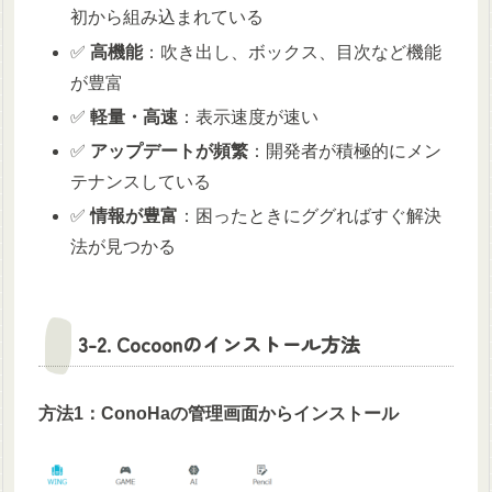
初から組み込まれている
✅
高機能
：吹き出し、ボックス、目次など機能
が豊富
✅
軽量・高速
：表示速度が速い
✅
アップデートが頻繁
：開発者が積極的にメン
テナンスしている
✅
情報が豊富
：困ったときにググればすぐ解決
法が見つかる
3-2. Cocoonのインストール方法
方法1：ConoHaの管理画面からインストール