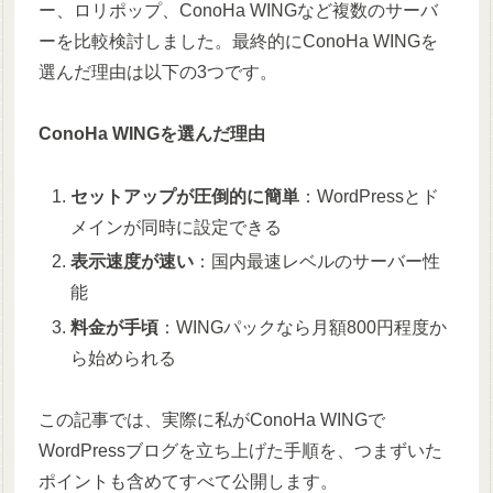
ー、ロリポップ、ConoHa WINGなど複数のサーバ
ーを比較検討しました。最終的にConoHa WINGを
選んだ理由は以下の3つです。
ConoHa WINGを選んだ理由
セットアップが圧倒的に簡単
：WordPressとド
メインが同時に設定できる
表示速度が速い
：国内最速レベルのサーバー性
能
料金が手頃
：WINGパックなら月額800円程度か
ら始められる
この記事では、実際に私がConoHa WINGで
WordPressブログを立ち上げた手順を、つまずいた
ポイントも含めてすべて公開します。