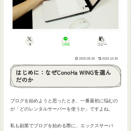
X
LINE
コピー
2025.09.30
2025.10.30
はじめに：なぜConoHa WINGを選ん
だのか
ブログを始めようと思ったとき、一番最初に悩むの
が「どのレンタルサーバーを使うか」ですよね。
私も副業でブログを始める際に、エックスサーバ