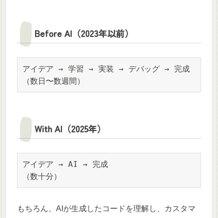
Before AI（2023年以前）
アイデア → 学習 → 実装 → デバッグ → 完成

（数日〜数週間）
With AI（2025年）
アイデア → AI → 完成

（数十分）
もちろん、AIが生成したコードを理解し、カスタマ