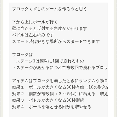
ブロックくずしのゲームを作ろうと思う

下から上にボールが行く

壁に当たると反射する角度がかわります

パドルは左右のみです

スタート時は好きな場所からスタートできます

ブロックは

・ステージ1は簡単に1回で崩れるもの

・ステージがあがるにつれて複数回で崩れるブロックが
アイテムはブロックを崩したときにランダムな効果を発
効果１　ボールが大きくなる30秒有効（10の耐久値が
効果２　個数が複数個（３～５個）に増える　増えた球
効果３　パドルが大きくなる30秒継続

効果４　ボールを落とせる回数を増やせる
