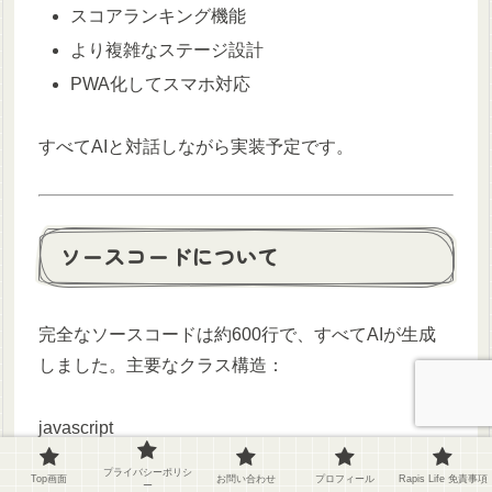
スコアランキング機能
より複雑なステージ設計
PWA化してスマホ対応
すべてAIと対話しながら実装予定です。
ソースコードについて
完全なソースコードは約600行で、すべてAIが生成
しました。主要なクラス構造：
javascript
class
Ball
{
プライバシーポリシ
Top画面
お問い合わせ
プロフィール
Rapis Life 免責事項
ー