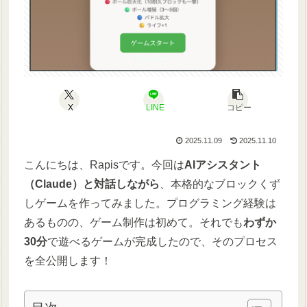
X
LINE
コピー
2025.11.09
2025.11.10
こんにちは、Rapisです。今回は
AIアシスタント
（Claude）と対話しながら
、本格的なブロックくず
しゲームを作ってみました。プログラミング経験は
あるものの、ゲーム制作は初めて。それでも
わずか
30分
で遊べるゲームが完成したので、そのプロセス
を全公開します！