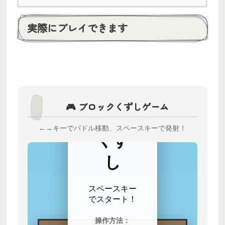
実際にプレイできます
🎮 ブロックくずしゲーム
←→キーでパドル移動、スペースキーで発射！