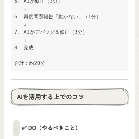
5. AIが修正（3分）

   ↓

6. 再度問題報告「動かない」（1分）

   ↓

7. AIがデバッグ＆修正（3分）

   ↓

8. 完成！

合計：約20分
AIを活用する上でのコツ
✅ DO（やるべきこと）