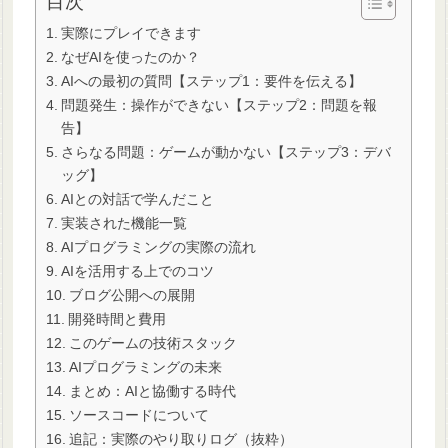
目次
実際にプレイできます
なぜAIを使ったのか？
AIへの最初の質問【ステップ1：要件を伝える】
問題発生：操作ができない【ステップ2：問題を報
告】
さらなる問題：ゲームが動かない【ステップ3：デバ
ッグ】
AIとの対話で学んだこと
実装された機能一覧
AIプログラミングの実際の流れ
AIを活用する上でのコツ
ブログ公開への展開
開発時間と費用
このゲームの技術スタック
AIプログラミングの未来
まとめ：AIと協働する時代
ソースコードについて
追記：実際のやり取りログ（抜粋）