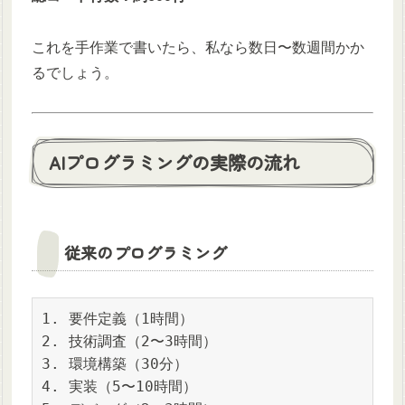
これを手作業で書いたら、私なら数日〜数週間かか
るでしょう。
AIプログラミングの実際の流れ
従来のプログラミング
1. 要件定義（1時間）

2. 技術調査（2〜3時間）

3. 環境構築（30分）

4. 実装（5〜10時間）
