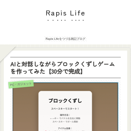
Rapis Life
Rapis Lifeをつづる雑記ブログ
AIと対話しながらブロックくずしゲーム
を作ってみた【30分で完成】
PC・ガジェット