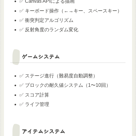
✅ Canvas APIによる描画
✅ キーボード操作（←→キー、スペースキー）
✅ 衝突判定アルゴリズム
✅ 反射角度のランダム変化
ゲームシステム
✅ ステージ進行（難易度自動調整）
✅ ブロックの耐久値システム（1〜10回）
✅ スコア計算
✅ ライフ管理
アイテムシステム