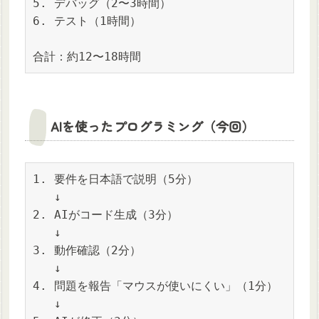
5. デバッグ（2〜3時間）

6. テスト（1時間）

合計：約12〜18時間
AIを使ったプログラミング（今回）
1. 要件を日本語で説明（5分）

   ↓

2. AIがコード生成（3分）

   ↓

3. 動作確認（2分）

   ↓

4. 問題を報告「マウスが使いにくい」（1分）

   ↓
