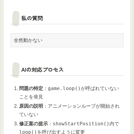
私の質問
全然動かない
AIの対応プロセス
game.loop()
問題の特定
：
が呼ばれていない
ことを発見
原因の説明
：アニメーションループが開始され
ていない
showStartPosition()
修正案の提示
：
内で
loop()
を呼び出すように変更