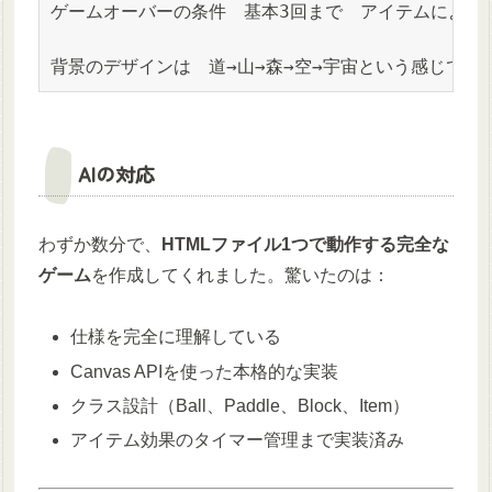
ゲームオーバーの条件　基本3回まで　アイテムによって
背景のデザインは　道→山→森→空→宇宙という感じで作
AIの対応
わずか数分で、
HTMLファイル1つで動作する完全な
ゲーム
を作成してくれました。驚いたのは：
仕様を完全に理解している
Canvas APIを使った本格的な実装
クラス設計（Ball、Paddle、Block、Item）
アイテム効果のタイマー管理まで実装済み